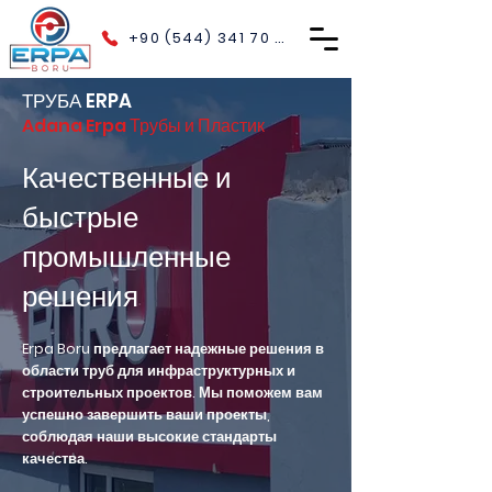
+90 (544) 341 70 40
ТРУБА ERPA
Adana Erpa Трубы и Пластик
Качественные и
быстрые
промышленные
решения
Erpa Boru предлагает надежные решения в
области труб для инфраструктурных и
строительных проектов. Мы поможем вам
успешно завершить ваши проекты,
соблюдая наши высокие стандарты
качества.