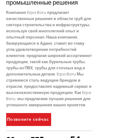
промышленные решения
Компания Erpa Boru предлагает
качественные решения в области труб для
сектора строительства и инфраструктуры,
используя свой многолетний опыт и
опытный персонал. Наша компания,
базирующаяся в Адане, ставит во главу
угла удовлетворение потребностей
клиентов, предлагая широкий ассортимент
продукции, такой как бурильные трубы,
трубы из ПВХ, трубы для сточных вод и
дополнительные детали. Erpa Boru Мы
стремимся стать ведущим брендом в
отрасли, предоставляя надежный сервис и
высококачественную продукцию. Как Erpa
Boru, мы предлагаем лучшие решения для
успешного завершения ваших проектов.
Позвоните сейчас