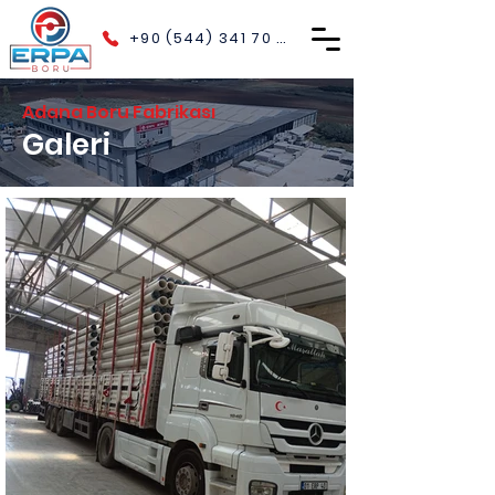
+90 (544) 341 70 40
Adana Boru Fabrikası
Galeri