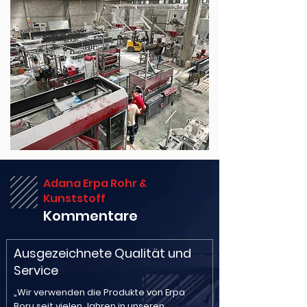
Adana Erpa Rohr &
Kunststoff
Kommentare
Ausgezeichnete Qualität und
Service
„Wir verwenden die Produkte von Erpa
Boru seit vielen Jahren in unseren