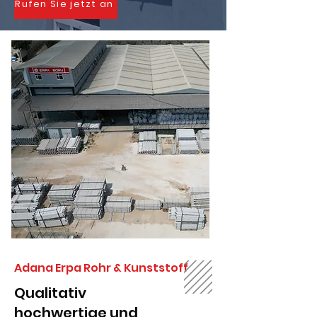
Rufen Sie jetzt an
Adana Erpa Rohr & Kunststoff
Qualitativ
hochwertige und