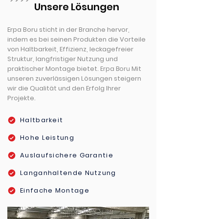
Unsere Lösungen
Erpa Boru sticht in der Branche hervor,
indem es bei seinen Produkten die Vorteile
von Haltbarkeit, Effizienz, leckagefreier
Struktur, langfristiger Nutzung und
praktischer Montage bietet.
Mit
Erpa Boru
unseren zuverlässigen Lösungen steigern
wir die Qualität und den Erfolg Ihrer
Projekte.
Haltbarkeit
Hohe Leistung
Auslaufsichere Garantie
Langanhaltende Nutzung
Einfache Montage