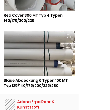
Red Cover 300 MT Typ 4 Typen
140/175/200/225
Blaue Abdeckung 6 Typen 100 MT
Typ 125/140/175/200/225/280
Adana Erpa Rohr &
Kunststoff