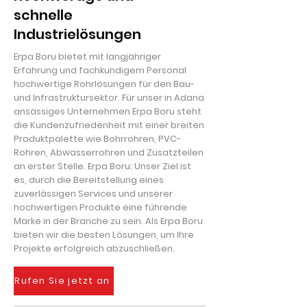
schnelle
Industrielösungen
Erpa Boru bietet mit langjähriger
Erfahrung und fachkundigem Personal
hochwertige Rohrlösungen für den Bau-
und Infrastruktursektor. Für unser in Adana
ansässiges Unternehmen Erpa Boru steht
die Kundenzufriedenheit mit einer breiten
Produktpalette wie Bohrrohren, PVC-
Rohren, Abwasserrohren und Zusatzteilen
an erster Stelle. Erpa Boru: Unser Ziel ist
es, durch die Bereitstellung eines
zuverlässigen Services und unserer
hochwertigen Produkte eine führende
Marke in der Branche zu sein. Als Erpa Boru
bieten wir die besten Lösungen, um Ihre
Projekte erfolgreich abzuschließen.
Rufen Sie jetzt an