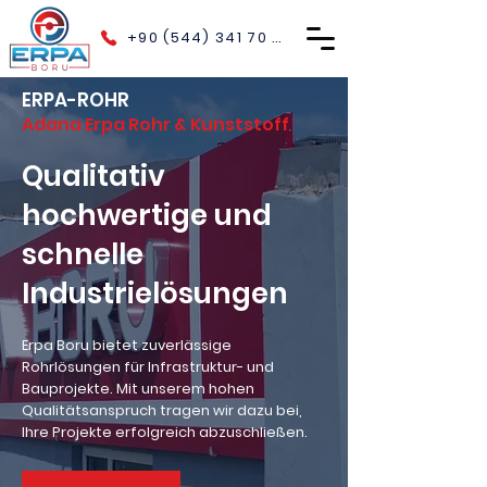
+90 (544) 341 70 40
ERPA-ROHR
Adana Erpa Rohr & Kunststoff
Qualitativ
hochwertige und
schnelle
Industrielösungen
Erpa Boru bietet zuverlässige
Rohrlösungen für Infrastruktur- und
Bauprojekte. Mit unserem hohen
Qualitätsanspruch tragen wir dazu bei,
Ihre Projekte erfolgreich abzuschließen.