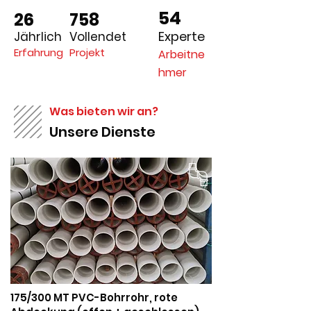
54
26
758
Experte
Jährlich
Vollendet
Erfahrung
Projekt
Arbeitne
hmer
Was bieten wir an?
Unsere Dienste
175/300 MT PVC-Bohrrohr, rote